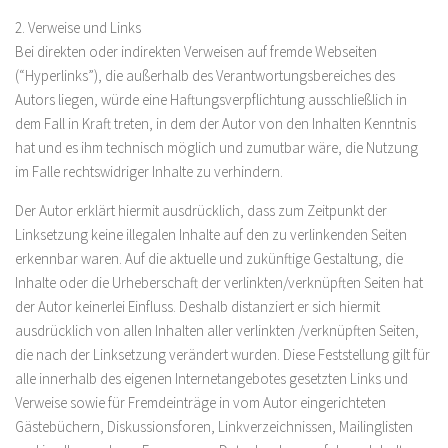
2. Verweise und Links
Bei direkten oder indirekten Verweisen auf fremde Webseiten
(“Hyperlinks”), die außerhalb des Verantwortungsbereiches des
Autors liegen, würde eine Haftungsverpflichtung ausschließlich in
dem Fall in Kraft treten, in dem der Autor von den Inhalten Kenntnis
hat und es ihm technisch möglich und zumutbar wäre, die Nutzung
im Falle rechtswidriger Inhalte zu verhindern.
Der Autor erklärt hiermit ausdrücklich, dass zum Zeitpunkt der
Linksetzung keine illegalen Inhalte auf den zu verlinkenden Seiten
erkennbar waren. Auf die aktuelle und zukünftige Gestaltung, die
Inhalte oder die Urheberschaft der verlinkten/verknüpften Seiten hat
der Autor keinerlei Einfluss. Deshalb distanziert er sich hiermit
ausdrücklich von allen Inhalten aller verlinkten /verknüpften Seiten,
die nach der Linksetzung verändert wurden. Diese Feststellung gilt für
alle innerhalb des eigenen Internetangebotes gesetzten Links und
Verweise sowie für Fremdeinträge in vom Autor eingerichteten
Gästebüchern, Diskussionsforen, Linkverzeichnissen, Mailinglisten