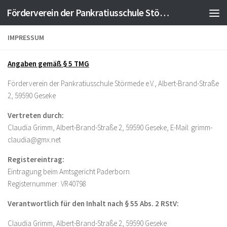
Förderverein der Pankratiusschule Störmede e.V.
Zum Inhalt springen
IMPRESSUM
Angaben gemäß § 5 TMG
Förderverein der Pankratiusschule Störmede e.V., Albert-Brand-Straße
2, 59590 Geseke
Vertreten durch:
Claudia Grimm, Albert-Brand-Straße 2, 59590 Geseke, E-Mail: grimm-
claudia@gmx.net
Registereintrag:
Eintragung beim Amtsgericht Paderborn
Registernummer: VR40798
Verantwortlich für den Inhalt nach § 55 Abs. 2 RStV:
Claudia Grimm, Albert-Brand-Straße 2, 59590 Geseke