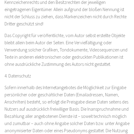
Kennzeichenrechts und den Besitzrechten der jeweiligen
eingetragenen Eigentümer. Allein aufgrund der bloßen Nennung ist
nicht der Schluss zu ziehen, dass Markenzeichen nicht durch Rechte
Dritter geschützt sind!
Das Copyright für veröffentlichte, vom Autor selbst erstellte Objekte
bleibt allein beim Autor der Seiten. Eine Vervielfältigung oder
Verwendung solcher Grafiken, Tondokumente, Videosequenzen und
Texte in anderen elektronischen oder gedruckten Publikationen ist
ohne ausdrückliche Zustimmung des Autors nicht gestattet.
4. Datenschutz
Sofern innerhalb des Internetangebotes die Möglichkeit zur Eingabe
persönlicher oder geschäftlicher Daten (Emailadressen, Namen,
Anschriften) besteht, so erfolgt die Preisgabe dieser Daten seitens des
Nutzers auf ausdrücklich freiwilliger Basis. Die Inanspruchnahme und
Bezahlung aller angebotenen Dienste ist – soweit technisch möglich
und zumutbar – auch ohne Angabe solcher Daten bzw. unter Angabe
anonymisierter Daten oder eines Pseudonyms gestattet. Die Nutzung