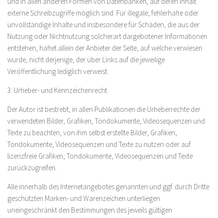
und in allen anderen Formen von Datenbanken, auf deren Inhalt
externe Schreibzugriffe möglich sind. Für illegale, fehlerhafte oder
unvollständige Inhalte und insbesondere für Schäden, die aus der
Nutzung oder Nichtnutzung solcherart dargebotener Informationen
entstehen, haftet allein der Anbieter der Seite, auf welche verwiesen
wurde, nicht derjenige, der über Links auf die jeweilige
Veröffentlichung lediglich verweist.
3. Urheber- und Kennzeichenrecht
Der Autor ist bestrebt, in allen Publikationen die Urheberrechte der
verwendeten Bilder, Grafiken, Tondokumente, Videosequenzen und
Texte zu beachten, von ihm selbst erstellte Bilder, Grafiken,
Tondokumente, Videosequenzen und Texte zu nutzen oder auf
lizenzfreie Grafiken, Tondokumente, Videosequenzen und Texte
zurückzugreifen.
Alle innerhalb des Internetangebotes genannten und ggf. durch Dritte
geschützten Marken- und Warenzeichen unterliegen
uneingeschränkt den Bestimmungen des jeweils gültigen