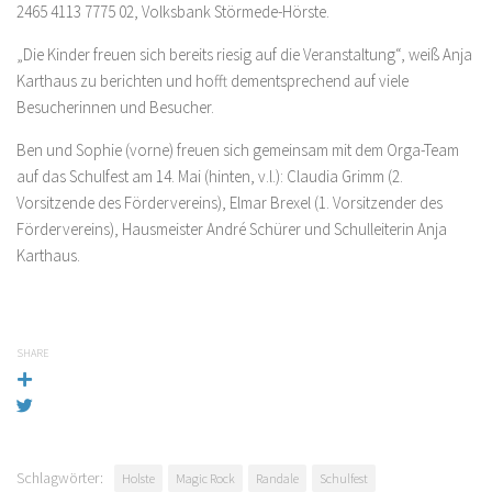
2465 4113 7775 02, Volksbank Störmede-Hörste.
„Die Kinder freuen sich bereits riesig auf die Veranstaltung“, weiß Anja
Karthaus zu berichten und hofft dementsprechend auf viele
Besucherinnen und Besucher.
Ben und Sophie (vorne) freuen sich gemeinsam mit dem Orga-Team
auf das Schulfest am 14. Mai (hinten, v.l.): Claudia Grimm (2.
Vorsitzende des Fördervereins), Elmar Brexel (1. Vorsitzender des
Fördervereins), Hausmeister André Schürer und Schulleiterin Anja
Karthaus.
SHARE
Schlagwörter:
Holste
Magic Rock
Randale
Schulfest