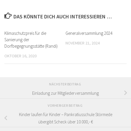
DAS KÖNNTE DICH AUCH INTERESSIEREN …
Klimaschutzpreis für die
Generalversammlung 2024
Sanierung der
NOVEMBER 21, 2024
Dorfbegegnungsstätte (Randi)
OKTOBER 16, 2020
NÄCHSTER BEITRAG
Einladung zur Mitgliederversammlung
VORHERIGER BEITRAG
Kinder laufen für Kinder – Pankratiusschule Störmede
übergibt Scheck über 10.000,- €