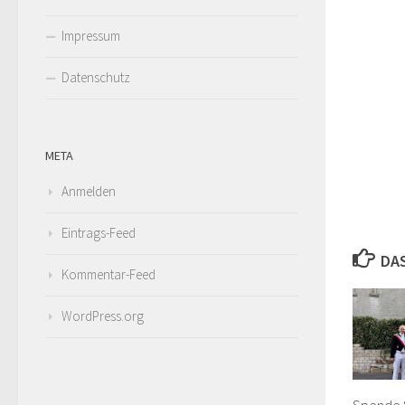
Impressum
Datenschutz
META
Anmelden
Eintrags-Feed
DA
Kommentar-Feed
WordPress.org
Spende S